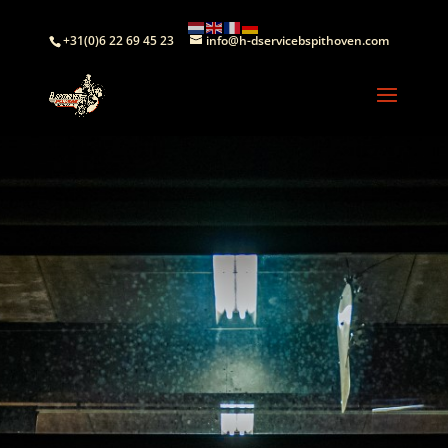
+31(0)6 22 69 45 23
info@h-dservicebspithoven.com