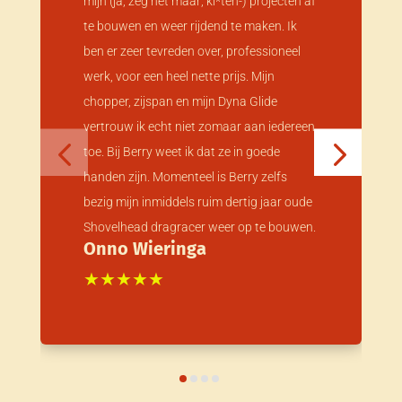
mijn (ja, zeg het maar; kl*ten-) projecten af
te bouwen en weer rijdend te maken. Ik
ben er zeer tevreden over, professioneel
werk, voor een heel nette prijs. Mijn
chopper, zijspan en mijn Dyna Glide
vertrouw ik echt niet zomaar aan iedereen
toe. Bij Berry weet ik dat ze in goede
handen zijn. Momenteel is Berry zelfs
bezig mijn inmiddels ruim dertig jaar oude
Shovelhead dragracer weer op te bouwen.
Onno Wieringa